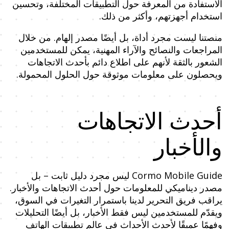
الاستفادة من المعرفة حول التطبيقات المختلفة، وتحسين
استخدام أجهزتهم، وأكثر من ذلك.
منصتنا ليست مجرد أداة، بل أيضًا مصدر إلهام. من خلال
المراجعات والنصائح والآراء المهنية، يمكن للمستخدمين
الشعور بالثقة لأنهم على اطلاع دائم بأحدث الاتجاهات
ويحصلون على معلومات موثوقة حول الحلول المحمولة.
أحدث الاتجاهات
والأخبار
Cormo Mobile Guide ليس مجرد دليل ثابت – بل
مصدر ديناميكي للمعلومات حول أحدث الاتجاهات والأخبار.
يراقب فريق التحرير لدينا باستمرار التغيرات في السوق،
ويقدّم للمستخدمين ليس فقط الأخبار، بل أيضًا التحليلات
وفهمًا عميقًا لأحدث الأحداث في عالم تطبيقات الهاتف