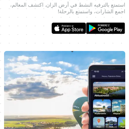
استمتع بالترفيه النشط في أرض الزان. اكتشف المعالم،
اجمع الشارات، واستمتع بالرحلة!