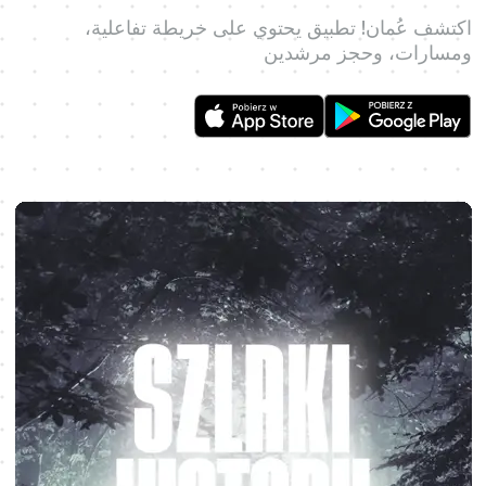
اكتشف عُمان! تطبيق يحتوي على خريطة تفاعلية،
ومسارات، وحجز مرشدين