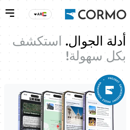
AR
أدلة الجوال
.
استكشف
بكل سهولة!