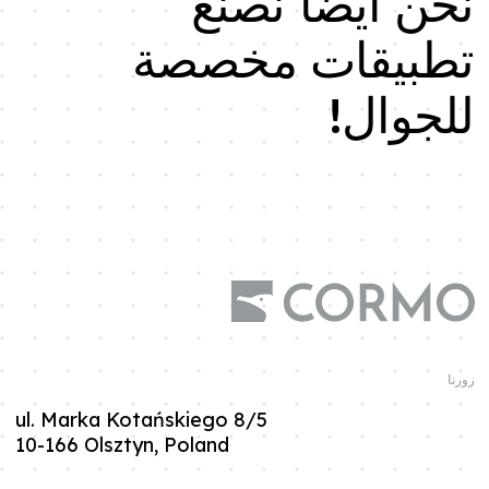
نحن أيضًا نصنع
تطبيقات مخصصة
للجوال!
زورنا
ul. Marka Kotańskiego 8/5
10-166 Olsztyn
, Poland